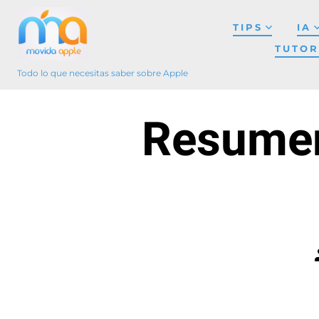
Saltar
TIPS
IA
al
TUTOR
contenido
Todo lo que necesitas saber sobre Apple
Resumen