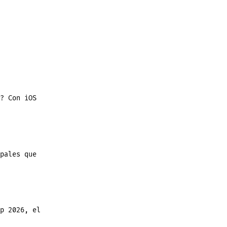
? Con iOS
pales que
p 2026, el