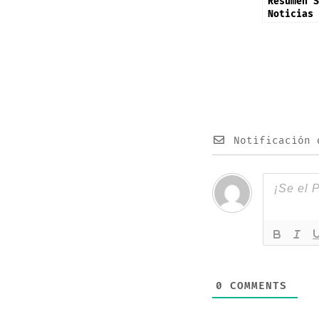
Resumen S
Noticias 
2026
Notificación 
0
COMMENTS