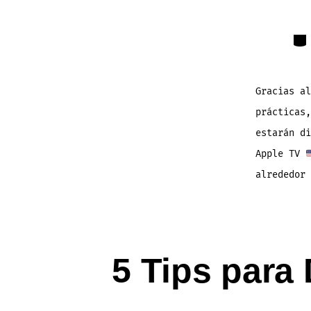
Cat
Gracias al
prácticas,
estarán di
Apple TV
alrededor 
5 Tips para