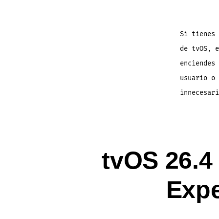
Si tienes 
de tvOS, e
enciendes 
usuario o 
innecesari
tvOS 26.4
Expe