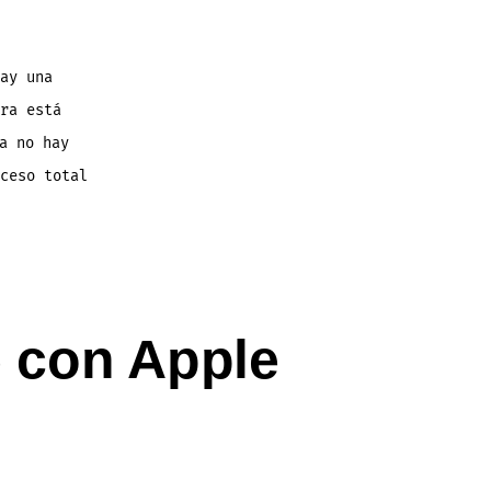
ay una
ra está
a no hay
ceso total
 con Apple