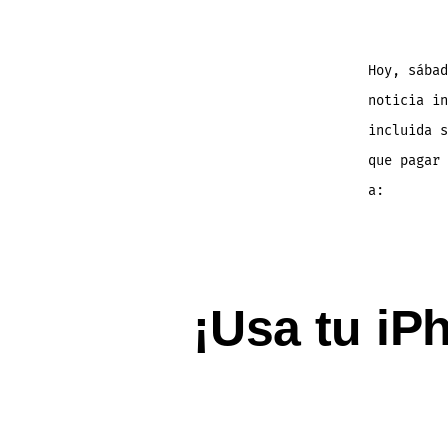
Hoy, sábad
noticia i
incluida 
que pagar 
a:
¡Usa tu i