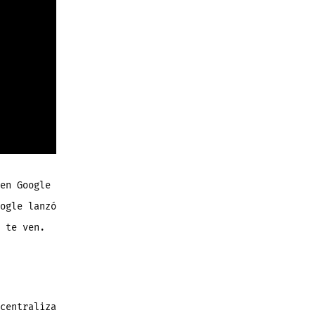
en Google
ogle lanzó
 te ven.
centraliza