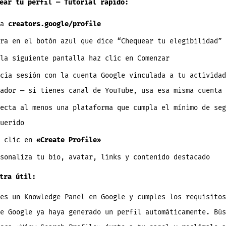
ear tu perfil — Tutorial rápido:
 a
creators.google/profile
ra en el botón azul que dice “Chequear tu elegibilidad”
la siguiente pantalla haz clic en Comenzar
cia sesión con la cuenta Google vinculada a tu actividad
ador — si tienes canal de YouTube, usa esa misma cuenta
ecta al menos una plataforma que cumpla el mínimo de seg
uerido
z clic en
«Create Profile»
sonaliza tu bio, avatar, links y contenido destacado
tra útil:
es un Knowledge Panel en Google y cumples los requisitos
e Google ya haya generado un perfil automáticamente. Bús