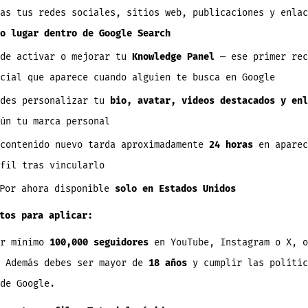
das tus redes sociales, sitios web, publicaciones y enla
o lugar dentro de Google Search
ede activar o mejorar tu
Knowledge Panel
— ese primer rec
cial que aparece cuando alguien te busca en Google
edes personalizar tu
bio, avatar, videos destacados y enl
ún tu marca personal
 contenido nuevo tarda aproximadamente
24 horas
en aparec
fil tras vincularlo
Por ahora disponible
solo en Estados Unidos
tos para aplicar:
er mínimo
100,000 seguidores
en YouTube, Instagram o X, 
. Además debes ser mayor de
18 años
y cumplir las polític
de Google.