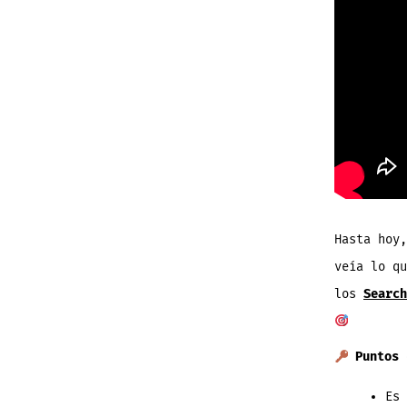
Hasta hoy,
veía lo qu
los
Search
Puntos 
Es