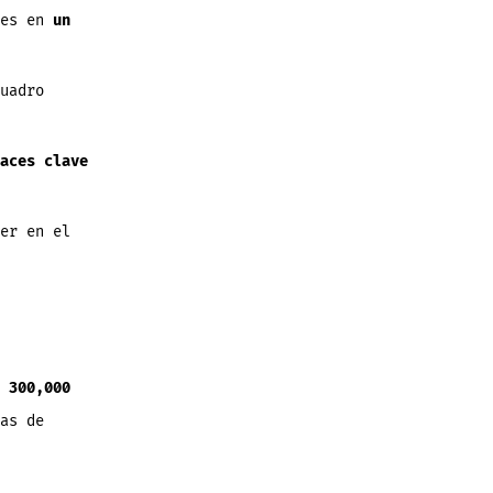
ces en
un
uadro
aces clave
er en el
o
300,000
as de