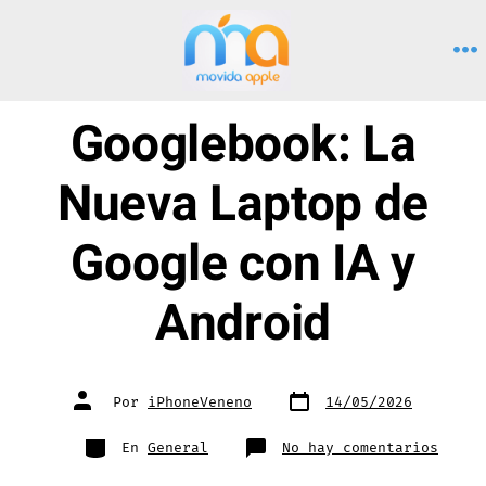
Saltar
al
M
contenido
Googlebook: La
Nueva Laptop de
Google con IA y
Android
Fecha
Autor
Por
iPhoneVeneno
14/05/2026
de
de
publicación
la
entrada
Categorías
en
En
General
No hay comentarios
Googl
La