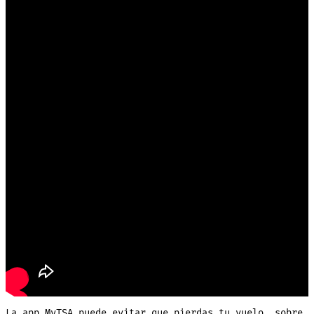
La app MyTSA puede evitar que pierdas tu vuelo, sobre