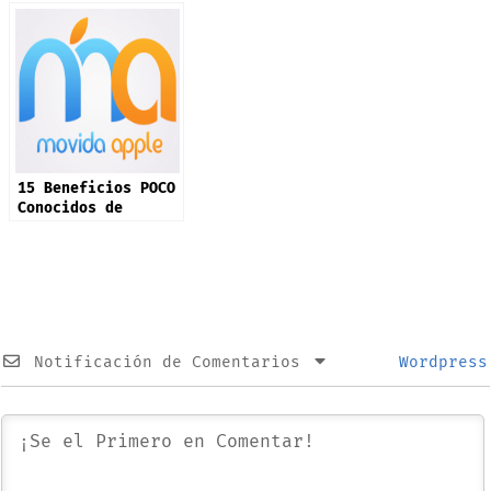
Guarda y Organiza
Tus Links
Favoritos
15 Beneficios POCO
Conocidos de
AMAZON PRIME que
Casi Nadie
Aprovecha (Parte
1)
Notificación de Comentarios
Wordpress