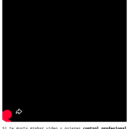
Si te gusta grabar video y quieres
control profesional