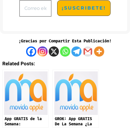
¡Gracias por Compartir Esta Publicación!
Related Posts:
App GRATIS de la
GROK: App GRATIS
Semana:
De La Semana ¿La
RAINDROP.IO –
Mejor IA?