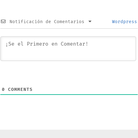
en
Android
Notificación de Comentarios
Wordpress
0
COMMENTS