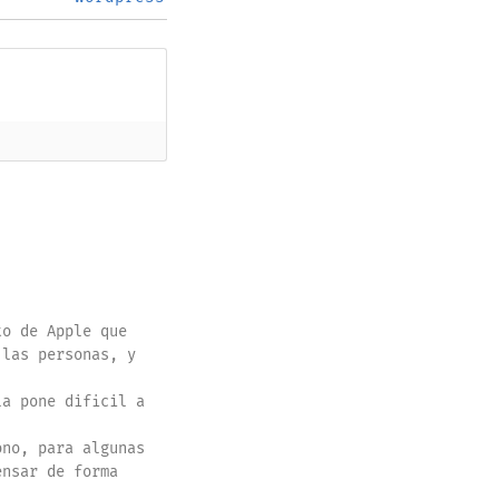
to de Apple que
 las personas, y
la pone dificil a
ono, para algunas
ensar de forma