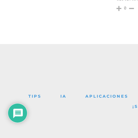
0
TIPS
IA
APLICACIONES
¡