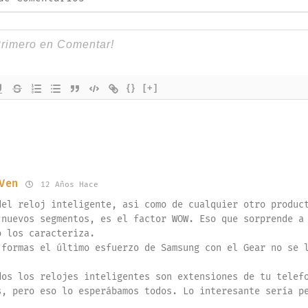
{}
[+]
Ven
12 Años Hace
del reloj inteligente, asi como de cualquier otro produc
 nuevos segmentos, es el factor WOW. Eso que sorprende a
o los caracteriza.
 formas el último esfuerzo de Samsung con el Gear no se 
dos los relojes inteligentes son extensiones de tu telef
s, pero eso lo esperábamos todos. Lo interesante sería p
.