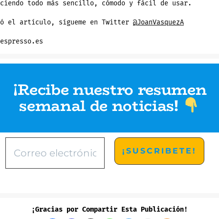
ciendo todo más sencillo, cómodo y fácil de usar.
tó el artículo, sígueme en Twitter
@JoanVasquezA
espresso.es
¡Recibe nuestro resumen
semanal de noticias
!
¡Gracias por Compartir Esta Publicación!