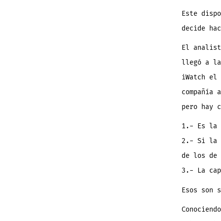
Este dispo
decide hac
El analist
llegó a la
iWatch el 
compañía a
pero hay c
1.- Es la 
2.- Si la 
de los de 
3.- La cap
Esos son s
Conociendo