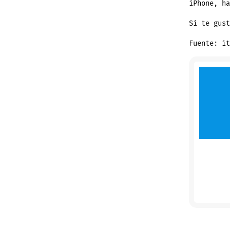
iPhone, ha
Si te gus
Fuente: it