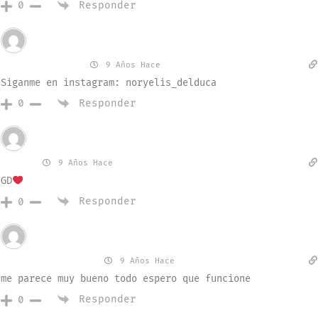
Responder
0
Invitado
MariaVazquez
9 Años Hace
Siganme en instagram: noryelis_delduca
Responder
0
Invitado
LaurA
9 Años Hace
GD
Responder
0
Invitado
yadier gracias
9 Años Hace
me parece muy bueno todo espero que funcione
Responder
0