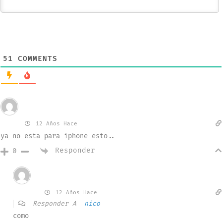
51
COMMENTS
Invitado
nico
12 Años Hace
ya no esta para iphone esto..
Responder
0
Invitado
dario
12 Años Hace
Responder A
nico
como