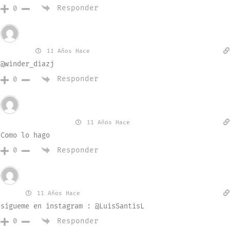
Responder
0
Invitado
winder
11 Años Hace
@winder_diazj
Responder
0
Invitado
Yaritza_tiineo
11 Años Hace
Como lo hago
Responder
0
Invitado
luis
11 Años Hace
sígueme en instagram : @LuisSantisL
Responder
0