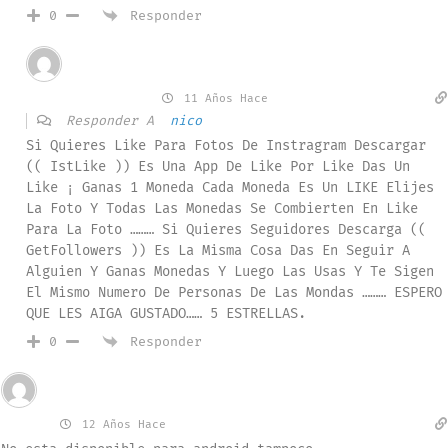
Responder
0
Invitado
JeanKarliitoz
11 Años Hace
Responder A
nico
Si Quieres Like Para Fotos De Instragram Descargar
(( IstLike )) Es Una App De Like Por Like Das Un
Like ¡ Ganas 1 Moneda Cada Moneda Es Un LIKE Elijes
La Foto Y Todas Las Monedas Se Combierten En Like
Para La Foto ……… Si Quieres Seguidores Descarga ((
GetFollowers )) Es La Misma Cosa Das En Seguir A
Alguien Y Ganas Monedas Y Luego Las Usas Y Te Sigen
El Mismo Numero De Personas De Las Mondas ……… ESPERO
QUE LES AIGA GUSTADO…… 5 ESTRELLAS.
Responder
0
Invitado
clara
12 Años Hace