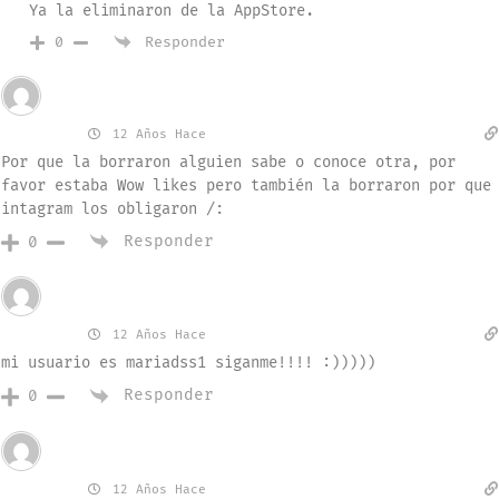
Ya la eliminaron de la AppStore.
Responder
0
Invitado
Rodrigo
12 Años Hace
Por que la borraron alguien sabe o conoce otra, por
favor estaba Wow likes pero también la borraron por que
intagram los obligaron /:
Responder
0
Invitado
Mariaaa
12 Años Hace
mi usuario es mariadss1 siganme!!!! :)))))
Responder
0
Invitado
Yendell
12 Años Hace