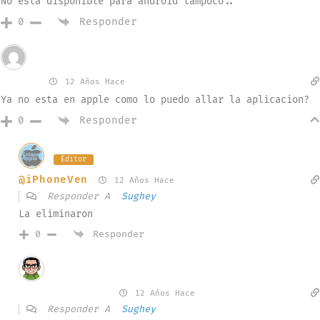
No esta disponible para android tampoco..
Responder
0
Invitado
Sughey
12 Años Hace
Ya no esta en apple como lo puedo allar la aplicacion?
Responder
0
Editor
@iPhoneVen
12 Años Hace
Responder A
Sughey
La eliminaron
Responder
0
Invitado
MarkAppleInfo
12 Años Hace
Responder A
Sughey