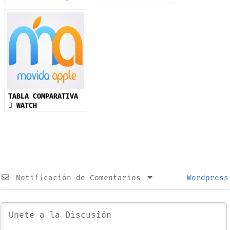
septiembre: iPhone
17 y más productos
TABLA COMPARATIVA
 WATCH
Notificación de Comentarios
Wordpress