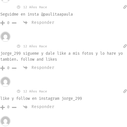
paula
12 Años Hace
Seguidme en insta @paulitaapaula
Responder
0
Invitado
jorge
12 Años Hace
jorge_299 sigueme y dale like a mis fotos y lo hare yo
tambien. follow and likes
Responder
0
Invitado
jorge
12 Años Hace
like y follow en instagram jorge_299
Responder
0
Invitado