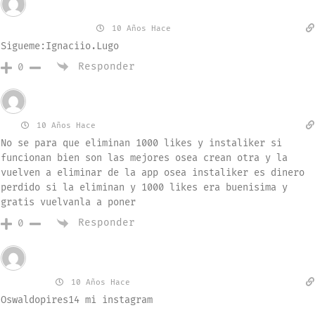
Invitado
Ignaciio.lugo
10 Años Hace
Sigueme:Ignaciio.Lugo
Responder
0
Invitado
hf
10 Años Hace
No se para que eliminan 1000 likes y instaliker si
funcionan bien son las mejores osea crean otra y la
vuelven a eliminar de la app osea instaliker es dinero
perdido si la eliminan y 1000 likes era buenisima y
gratis vuelvanla a poner
Responder
0
Invitado
oswaldo
10 Años Hace
Oswaldopires14 mi instagram