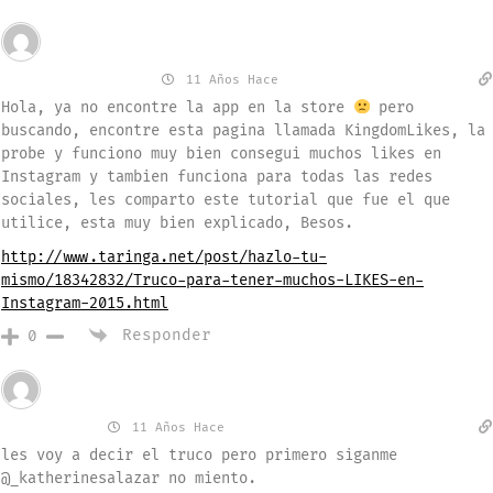
Invitado
Cristina Gomez
11 Años Hace
Hola, ya no encontre la app en la store
pero
buscando, encontre esta pagina llamada KingdomLikes, la
probe y funciono muy bien consegui muchos likes en
Instagram y tambien funciona para todas las redes
sociales, les comparto este tutorial que fue el que
utilice, esta muy bien explicado, Besos.
http://www.taringa.net/post/hazlo-tu-
mismo/18342832/Truco-para-tener-muchos-LIKES-en-
Instagram-2015.html
Responder
0
Invitado
katherine
11 Años Hace
les voy a decir el truco pero primero siganme
@_katherinesalazar no miento.