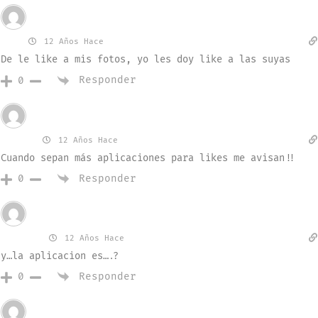
Invitado
Val
12 Años Hace
De le like a mis fotos, yo les doy like a las suyas
Responder
0
Invitado
Danny
12 Años Hace
Cuando sepan más aplicaciones para likes me avisan!!
Responder
0
Invitado
lololo
12 Años Hace
y…la aplicacion es….?
Responder
0
Invitado