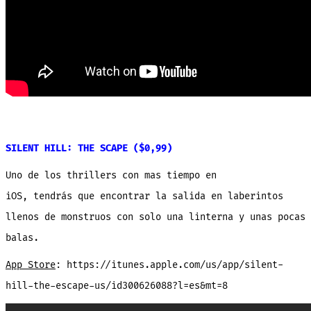
SILENT HILL: THE SCAPE ($0,99)
Uno de los thrillers con mas tiempo en
iOS, tendrás que encontrar la salida en laberintos
llenos de monstruos con solo una linterna y unas pocas
balas.
App Store
: https://itunes.apple.com/us/app/silent-
hill-the-escape-us/id300626088?l=es&mt=8