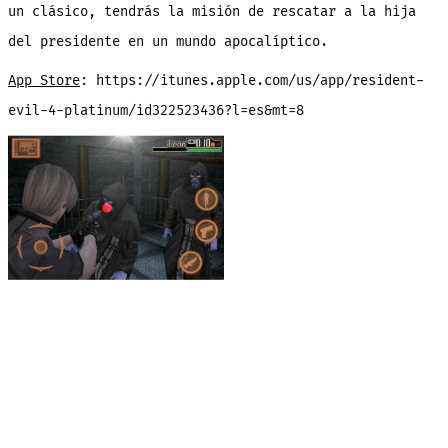
un clásico, tendrás la misión de rescatar a la hija
del presidente en un mundo apocalíptico.
App Store
: https://itunes.apple.com/us/app/resident-
evil-4-platinum/id322523436?l=es&mt=8