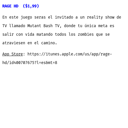
RAGE HD ($1,99)
En este juego seras el invitado a un reality show de
TV llamado Mutant Bash TV, donde tu única meta es
salir con vida matando todos los zombies que se
atraviesen en el camino.
App Store
: https://itunes.apple.com/us/app/rage-
hd/id400707675?l=es&mt=8