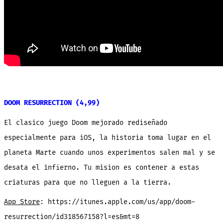
DOOM RESURRECTION (4,99)
El clasico juego Doom mejorado rediseñado
especialmente para iOS, la historia toma lugar en el
planeta Marte cuando unos experimentos salen mal y se
desata el infierno. Tu mision es contener a estas
criaturas para que no lleguen a la tierra.
App Store
: https://itunes.apple.com/us/app/doom-
resurrection/id318567158?l=es&mt=8