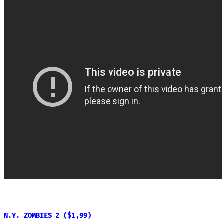
N.Y. ZOMBIES 2 ($1,99)