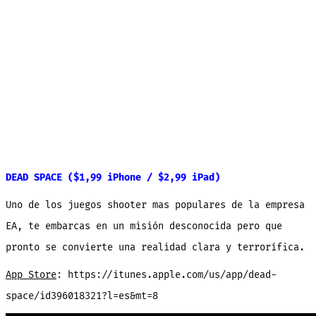
DEAD SPACE ($1,99 iPhone / $2,99 iPad)
Uno de los juegos shooter mas populares de la empresa
EA, te embarcas en un misión desconocida pero que
pronto se convierte una realidad clara y terrorífica.
App Store
: https://itunes.apple.com/us/app/dead-
space/id396018321?l=es&mt=8