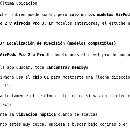
última ubicación
che también puede sonar, pero
solo en los modelos AirPod
o 2 y AirPods Pro 3
. En modelos anteriores, el estuche n
3: Localización de Precisión (modelos compatibles)
AirPods Pro 2 o Pro 3
, desbloqueas el nivel pro de búsqu
 la app Buscar, toca
«Encontrar nearby»
 iPhone usa el
chip U1
para mostrarte una flecha direccio
talla
a lentamente el teléfono — te indica si vas en la direcc
recta
ente la
vibración háptica
cuando te acercas
ndo estés muy cerca, empieza a buscar bajo cojines o en 