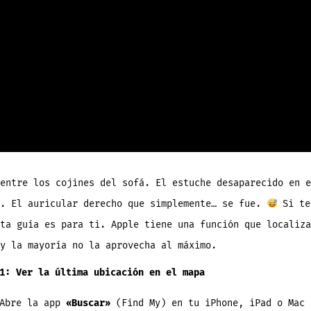
entre los cojines del sofá. El estuche desaparecido en e
a. El auricular derecho que simplemente… se fue.
Si te
ta guía es para ti. Apple tiene una función que localiza
y la mayoría no la aprovecha al máximo.
1: Ver la última ubicación en el mapa
Abre la app
«Buscar»
(Find My) en tu iPhone, iPad o Mac