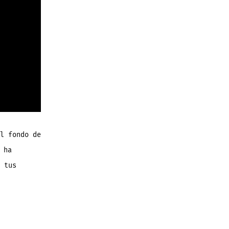
l fondo de
 ha
 tus