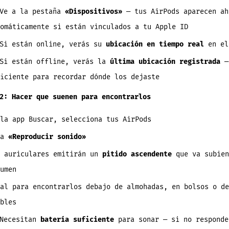
Ve a la pestaña
«Dispositivos»
— tus AirPods aparecen ah
omáticamente si están vinculados a tu Apple ID
Si están online, verás su
ubicación en tiempo real
en el
Si están offline, verás la
última ubicación registrada
—
iciente para recordar dónde los dejaste
2: Hacer que suenen para encontrarlos
la app Buscar, selecciona tus AirPods
ca
«Reproducir sonido»
s auriculares emitirán un
pitido ascendente
que va subien
umen
al para encontrarlos debajo de almohadas, en bolsos o de
bles
Necesitan
batería suficiente
para sonar — si no responde