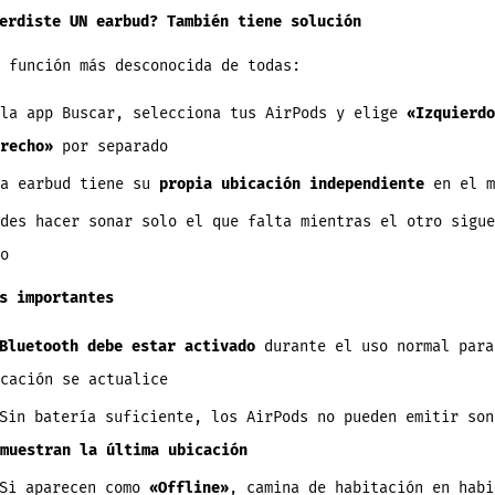
erdiste UN earbud? También tiene solución
 función más desconocida de todas:
 la app Buscar, selecciona tus AirPods y elige
«Izquierdo
recho»
por separado
da earbud tiene su
propia ubicación independiente
en el m
des hacer sonar solo el que falta mientras el otro sigue
o
s importantes
Bluetooth debe estar activado
durante el uso normal para
cación se actualice
in batería suficiente, los AirPods no pueden emitir son
muestran la última ubicación
Si aparecen como
«Offline»
, camina de habitación en habi