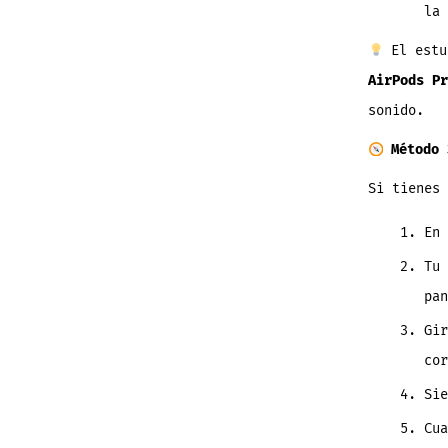
la 
El estu
AirPods Pr
sonido.
Método 
Si tienes
En
Tu
pan
Gir
cor
Si
Cua