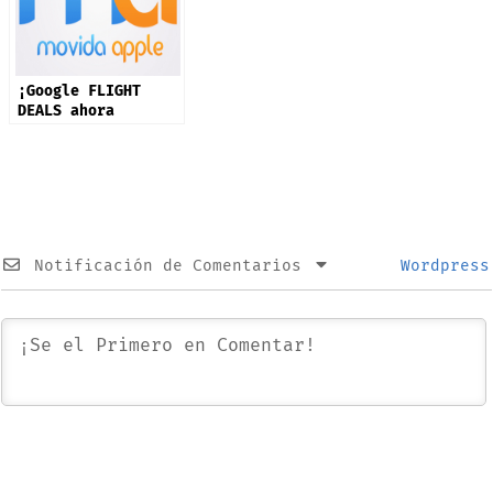
¡Google FLIGHT
DEALS ahora
disponible en +200
países!
Notificación de Comentarios
Wordpress