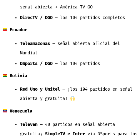
señal abierta + América TV GO
DirecTV / DGO
— los 104 partidos completos
Ecuador
Teleamazonas
— señal abierta oficial del
Mundial
DSports / DGO
— los 104 partidos
Bolivia
Red Uno y Unitel
— ¡los 104 partidos en señal
abierta y gratuita!
Venezuela
Televen
— 40 partidos en señal abierta
gratuita;
SimpleTV e Inter
vía DSports para los