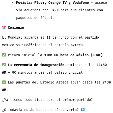
Movistar Plus+, Orange TV y Vodafone
— acceso
vía acuerdos con DAZN para sus clientes con
paquetes de fútbol
Comienzo
El Mundial arranca el 11 de junio con el partido
Mexico vs Sudáfrica en el estadio Azteca
Pitazo inicial la
1:00 PM hora de México (CDMX)
La
ceremonia de inauguración
comienza a las
11:30
AM
— 90 minutos antes del pitazo inicial
Las puertas del Estadio Azteca abren desde las
7:30
AM
.
¿Ya tienes todo listo para el primer partido?
¿O todavía estás buscando dónde verlo?