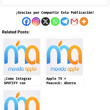
¡Gracias por Compartir Esta Publicación!
Related Posts:
¡Como Integrar
Apple TV +
SPOTIFY con
Peacock: Ahorra
ChatGPT!
30% con una sola
suscripción