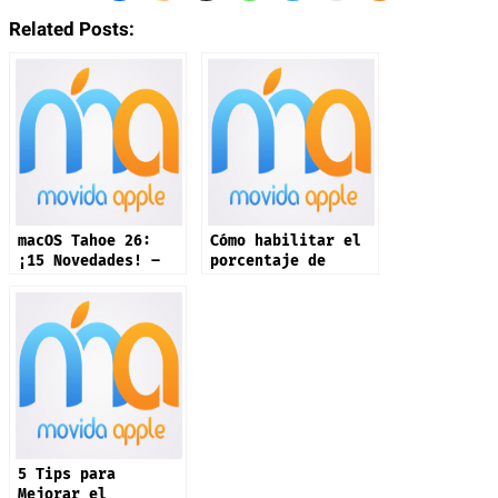
Related Posts:
macOS Tahoe 26:
Cómo habilitar el
¡15 Novedades! –
porcentaje de
Parte 1
Batería en iPhone
5 Tips para
Mejorar el