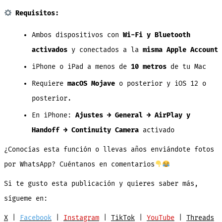
Requisitos:
Ambos dispositivos con
Wi-Fi y Bluetooth
activados
y conectados a la
misma Apple Account
iPhone o iPad a menos de
10 metros
de tu Mac
Requiere
macOS Mojave
o posterior y iOS 12 o
posterior.
En iPhone:
Ajustes → General → AirPlay y
Handoff → Continuity Camera
activado
¿Conocías esta función o llevas años enviándote fotos
por WhatsApp? Cuéntanos en comentarios
Si te gusto esta publicación y quieres saber más,
sígueme en:
X
|
Facebook
|
Instagram
|
TikTok
|
YouTube
|
Threads