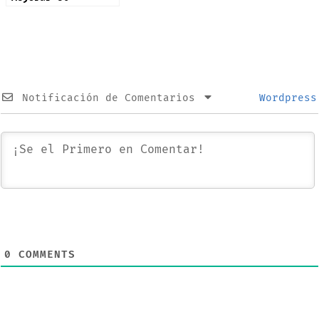
Rendimiento de tu
Mac si Esta Lenta
Notificación de Comentarios
Wordpress
0
COMMENTS