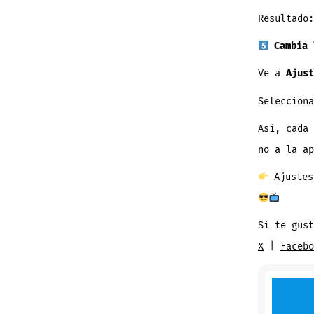
Resultado:
Cambia 
Ve a
Ajust
Seleccion
Así, cada 
no a la ap
Ajustes
Si te gust
X
|
Facebo