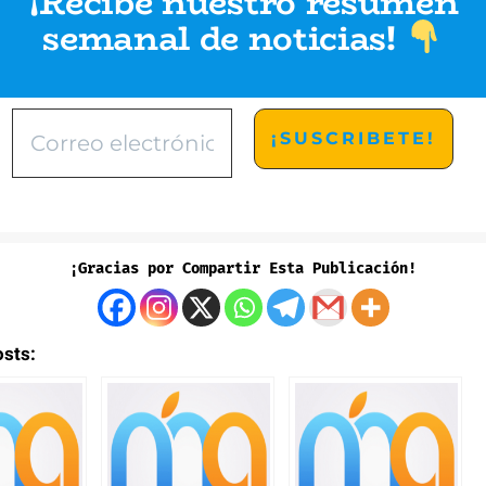
¡Recibe nuestro resumen
semanal de noticias
!
¡Gracias por Compartir Esta Publicación!
osts: