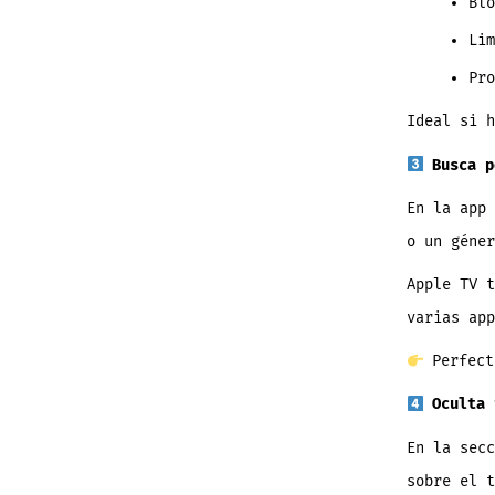
Blo
Lim
Pro
Ideal si h
Busca p
En la app
o un géner
Apple TV 
varias app
Perfect
Oculta 
En la sec
sobre el 