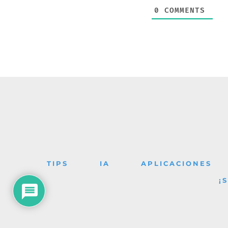
0
COMMENTS
TIPS
IA
APLICACIONES
¡