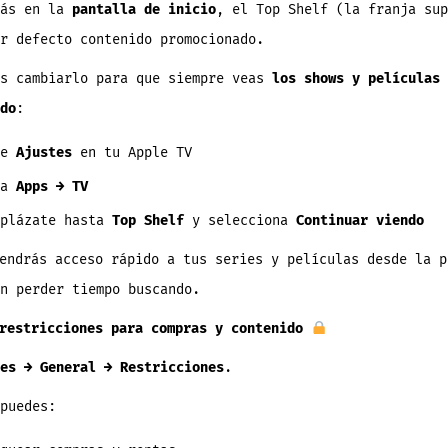
tás en la
pantalla de inicio
, el Top Shelf (la franja sup
r defecto contenido promocionado.
es cambiarlo para que siempre veas
los shows y películas 
do
:
re
Ajustes
en tu Apple TV
 a
Apps → TV
splázate hasta
Top Shelf
y selecciona
Continuar viendo
endrás acceso rápido a tus series y películas desde la p
n perder tiempo buscando.
restricciones para compras y contenido
es → General → Restricciones
.
puedes: