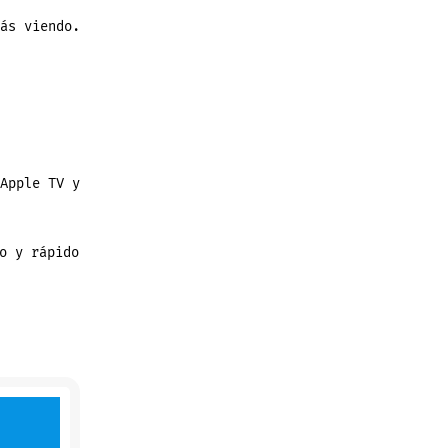
ás viendo.
Apple TV y
o y rápido