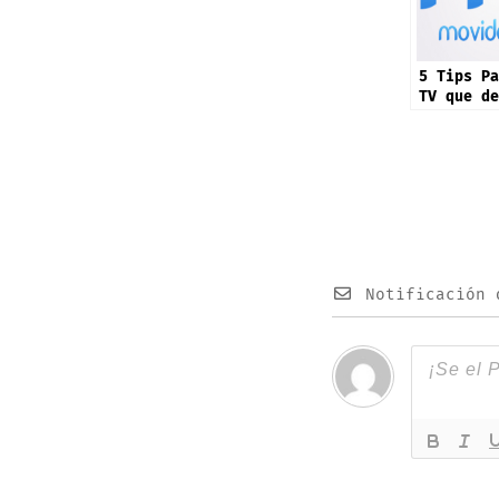
5 Tips Pa
TV que de
estar usa
Notificación 