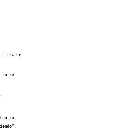
 director
 entre
.
control
iendo”
.