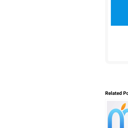
Related P