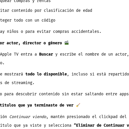
quear compras y rentas
itar contenido por clasificación de edad
teger todo con un código
ay niños o para evitar compras accidentales.
or actor, director o género
 Apple TV entra a
Buscar
y escribe el nombre de un actor,
o.
te mostrará
todo lo disponible
, incluso si está repartido
s de streaming.
o para descubrir contenido sin estar saltando entre apps
títulos que ya terminaste de ver
ción
Continuar viendo
, mantén presionado el clickpad del 
título que ya viste y selecciona
“Eliminar de Continuar v