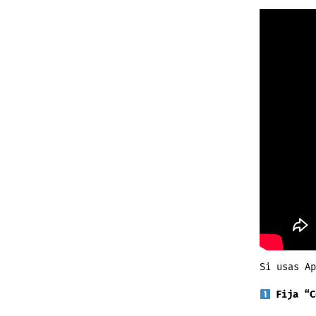
Si usas A
Fija “C