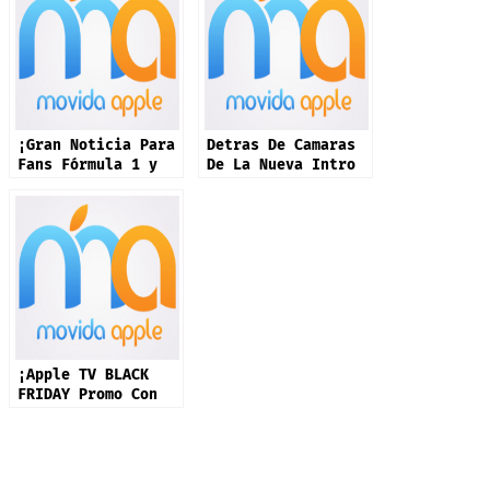
¡Gran Noticia Para
Detras De Camaras
Fans Fórmula 1 y
De La Nueva Intro
Apple en EE. UU.!
De Apple TV
¡Apple TV BLACK
FRIDAY Promo Con
+50% DESCUENTO!