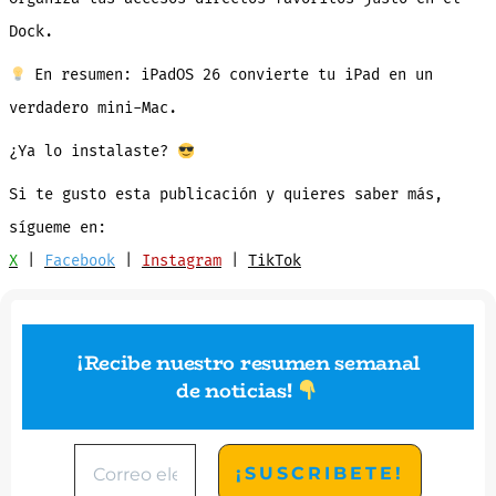
Dock.
En resumen: iPadOS 26 convierte tu iPad en un
verdadero mini-Mac.
¿Ya lo instalaste?
Si te gusto esta publicación y quieres saber más,
sígueme en:
X
|
Facebook
|
Instagram
|
TikTok
¡Recibe nuestro resumen semanal
de noticias
!