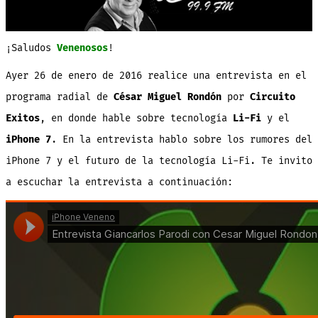
y
iPh
7
[Au
¡Saludos
Venenosos
!
Ayer 26 de enero de 2016 realice una
entrevista
en el
programa radial de
César Miguel Rondón
por
Circuito
Exitos
, en donde hable sobre tecnología
Li-Fi
y el
iPhone 7
. En la entrevista hablo sobre los rumores del
iPhone 7 y el futuro de la tecnología Li-Fi. Te invito
a escuchar la entrevista a continuación: