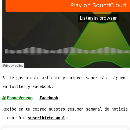
Si te gusto este artículo y
quieres
saber
más
, sígueme
en
Twitter
y
Facebook
:
@iPhoneVeneno
|
Facebook
Recibe
en
tu
correo
nuestro
resumen
semanal
de
noticia
s
con sólo
suscribirte aquí
.