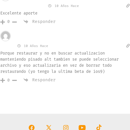
Walfred Sulbarán
10 Años Hace
Excelente aporte
Responder
0
Invitado
Milko
10 Años Hace
Porque restaurar y no en buscar actualizacion
manteniendo pisado alt tambien se puede seleccionar
archivo y eso actualizaria en vez de borrar todo
restaurando (yo tengo la ultima beta de ios9)
Responder
0