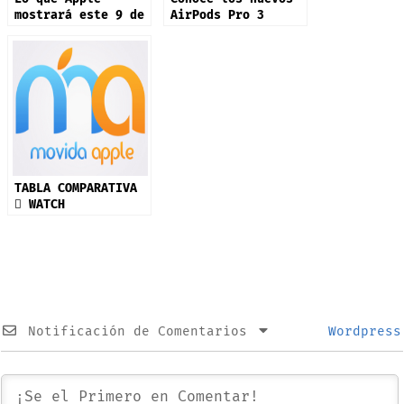
mostrará este 9 de
AirPods Pro 3
septiembre: iPhone
17 y más productos
TABLA COMPARATIVA
 WATCH
Notificación de Comentarios
Wordpress