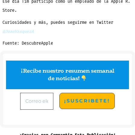
Ese día Tim participó como un empleado de la Apple R.
Store.
Curiosidades y más, puedes seguirme en Twitter
@JoanVasquezA
Fuente: DescubreApple
¡Recibe nuestro resumen semanal
de noticias
!