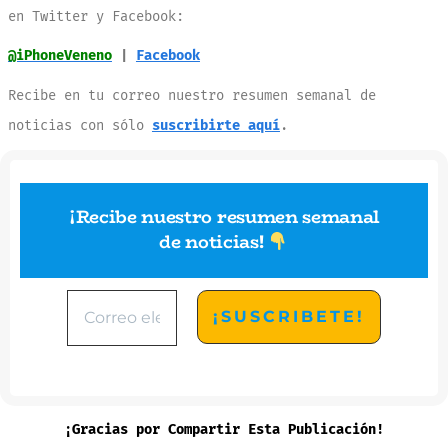
en Twitter y Facebook:
@iPhoneVeneno
|
Facebook
Recibe en tu correo nuestro resumen semanal de
noticias con sólo
suscribirte aquí
.
¡Recibe nuestro resumen semanal
de noticias
!
¡Gracias por Compartir Esta Publicación!