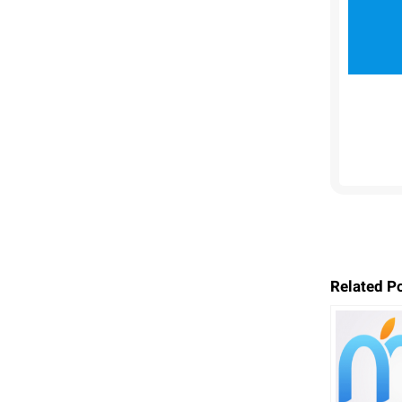
Related P