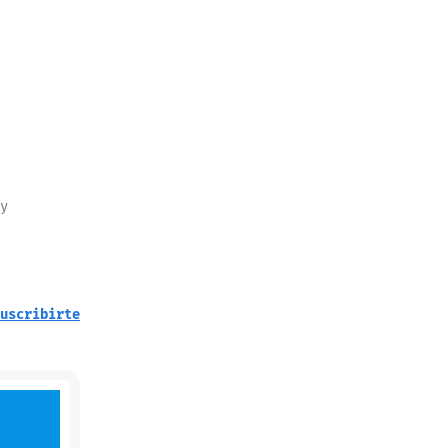
y
uscribirte