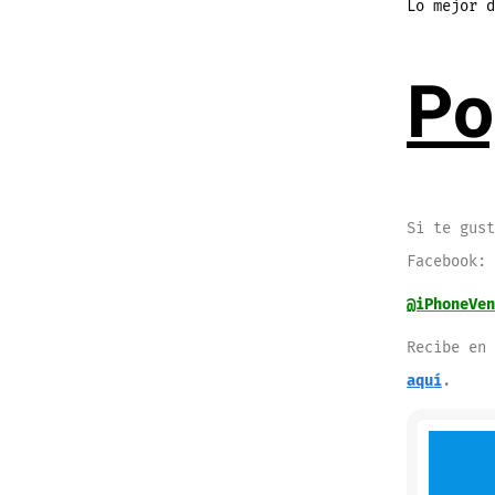
Lo mejor d
Po
Si te gust
Facebook:
@iPhoneVen
Recibe en
aquí
.