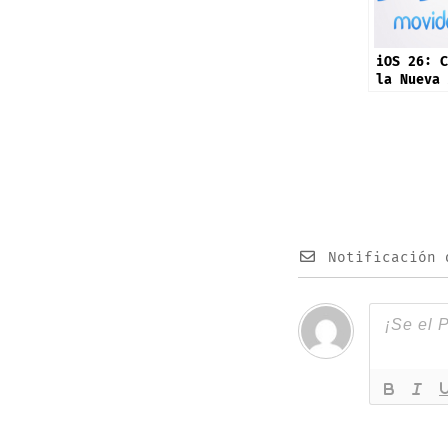
iOS 26: C
la Nueva 
Preview
Notificación 