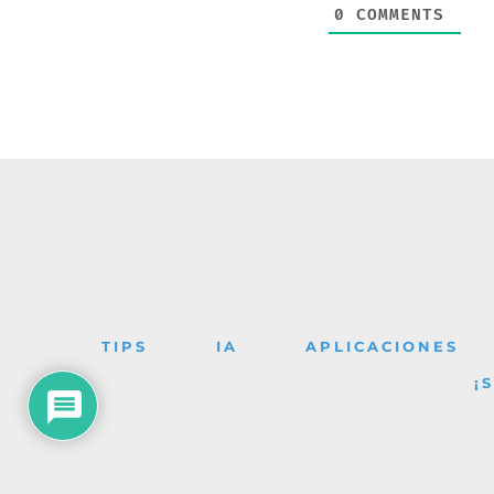
0
COMMENTS
TIPS
IA
APLICACIONES
¡