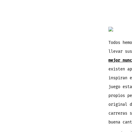
Todos hemo
llevar su
mejor nunc
existen ap
inspiran 
juego esta
propios pe
original d
carreras s
buena cant