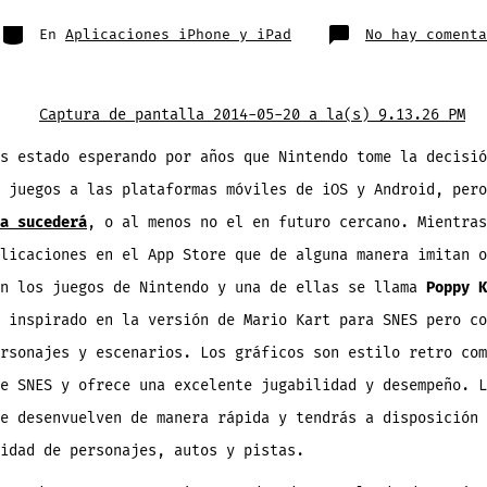
publicación
la
entrada
Categorías
En
Aplicaciones iPhone y iPad
No hay comenta
s estado esperando por años que Nintendo tome la decisió
s juegos a las plataformas móviles de iOS y Android, per
a sucederá
, o al menos no el en futuro cercano. Mientras
licaciones en el App Store que de alguna manera imitan o
en los juegos de Nintendo y una de ellas se llama
Poppy K
 inspirado en la versión de Mario Kart para SNES pero co
rsonajes y escenarios. Los gráficos son estilo retro com
e SNES y ofrece una excelente jugabilidad y desempeño. L
e desenvuelven de manera rápida y tendrás a disposición 
idad de personajes, autos y pistas.