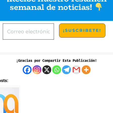
semanal de noticias
!
¡Gracias por Compartir Esta Publicación!
osts: