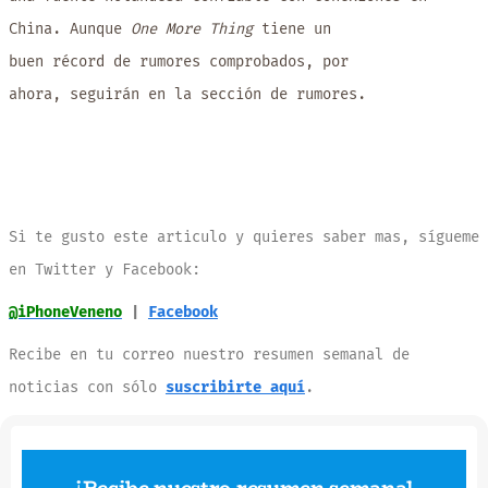
China. Aunque
One More Thing
tiene un
buen récord de rumores comprobados, por
ahora, seguirán en la sección de rumores.
Si te gusto este articulo y quieres saber mas, sígueme
en Twitter y Facebook:
@iPhoneVeneno
|
Facebook
Recibe en tu correo nuestro resumen semanal de
noticias con sólo
suscribirte aquí
.
¡Recibe nuestro resumen semanal