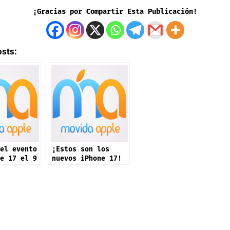
¡Gracias por Compartir Esta Publicación!
osts:
el evento
¡Estos son los
e 17 el 9
nuevos iPhone 17!
mbre:
ping”