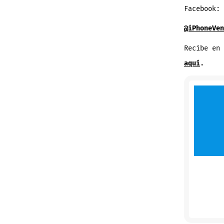
Facebook:
@iPhoneVen
Recibe en
aquí
.