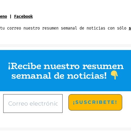
eno
|
Facebook
 tu correo nuestro resumen semanal de noticias con sólo
s
¡Recibe nuestro resumen
semanal de noticias
!