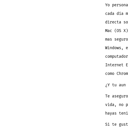
Yo persona
cada día m
directa so
Mac (OS X)
mas seguro
Windows, e
computador
Internet E
como Chrom
¿Y tu aun 
Te aseguro
vida, no p
hayas teni
Si te gust