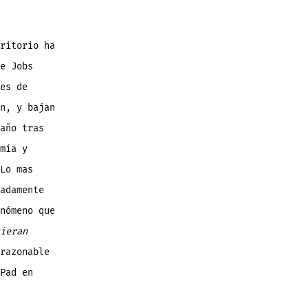
ritorio ha
e Jobs
es de
n, y bajan
año tras
mía y
Lo mas
adamente
nómeno que
ieran
razonable
Pad en