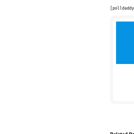
[polldaddy