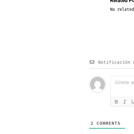
Related P
No related
Notificación 
2
COMMENTS