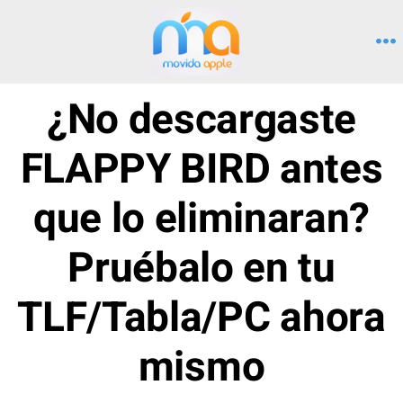
Saltar
al
M
contenido
¿No descargaste
FLAPPY BIRD antes
que lo eliminaran?
Pruébalo en tu
TLF/Tabla/PC ahora
mismo