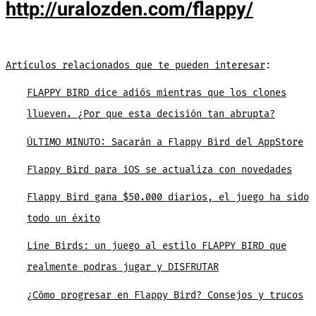
http://uralozden.com/flappy/
Artículos
relacionados que te pueden interesar
:
FLAPPY BIRD dice adiós mientras que los clones
llueven. ¿Por que esta decisión tan abrupta?
ÚLTIMO MINUTO: Sacarán a Flappy Bird del AppStore
Flappy Bird para iOS se actualiza con novedades
Flappy Bird gana $50.000 diarios, el juego ha sido
todo un éxito
Line Birds: un juego al estilo FLAPPY BIRD que
realmente podras jugar y DISFRUTAR
¿Cómo progresar en Flappy Bird? Consejos y trucos