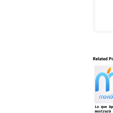
Related P
Lo que Ap
mostrará 