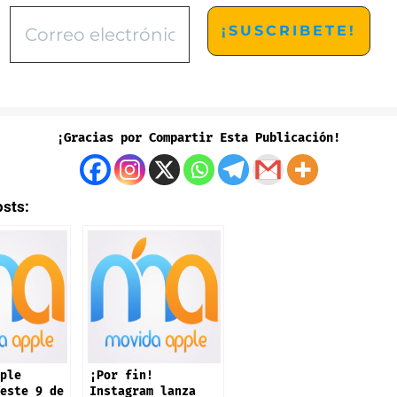
¡Gracias por Compartir Esta Publicación!
osts:
ple
¡Por fin!
este 9 de
Instagram lanza