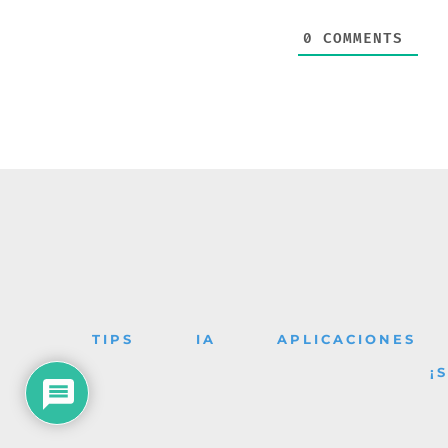
0
COMMENTS
TIPS
IA
APLICACIONES
¡