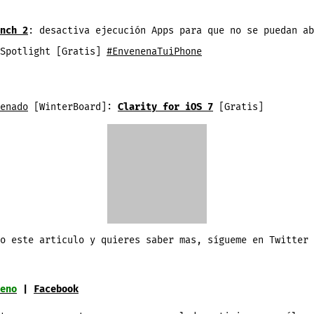
nch 2
: desactiva ejecución Apps para que no se puedan ab
 Spotlight [Gratis]
#EnvenenaTuiPhone
enado
[WinterBoard]:
Clarity for iOS 7
[Gratis]
o este articulo y quieres saber mas, sígueme en Twitter 
eno
|
Facebook