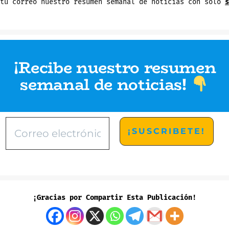
 tu correo nuestro resumen semanal de noticias con sólo
s
¡Recibe nuestro resumen
semanal de noticias
!
¡Gracias por Compartir Esta Publicación!