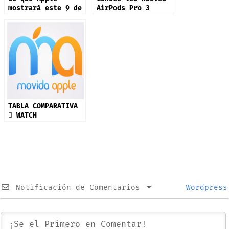
mostrará este 9 de
AirPods Pro 3
septiembre: iPhone
17 y más productos
TABLA COMPARATIVA
 WATCH
Notificación de Comentarios
Wordpress