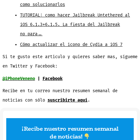
como solucionarlos
TUTORIAL: como hacer Jailbreak Untethered al
iOS 6.1.3+6.1.5. La fiesta del Jailbreak
no para..
Cómo actualizar el icono de Cydia a iOS 7
Si te gusto este articulo y quieres saber mas, sígueme
en Twitter y Facebook:
@iPhoneVeneno
|
Facebook
Recibe en tu correo nuestro resumen semanal de
noticias con sólo
suscribirte aquí
.
¡Recibe nuestro resumen semanal
de noticias
!