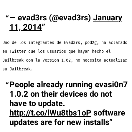
— evad3rs (@evad3rs)
January
11, 2014
Uno de los integrantes de Evad3rs, pod2g, ha aclarado
en Twitter que los usuarios que hayan hecho el
Jailbreak con la Version 1.02, no necesita actualizar
su Jailbreak.
People already running evasi0n7
1.0.2 on their devices do not
have to update.
http://t.co/lWu8tbs1oP
software
updates are for new installs