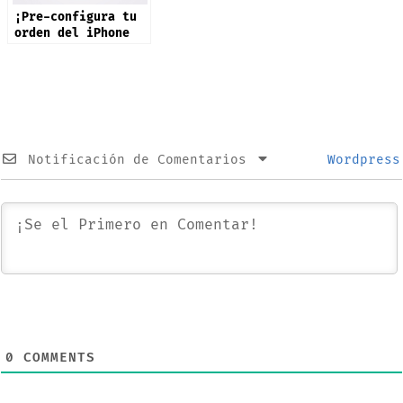
¡Pre-configura tu
orden del iPhone
17 ya!
Notificación de Comentarios
Wordpress
0
COMMENTS