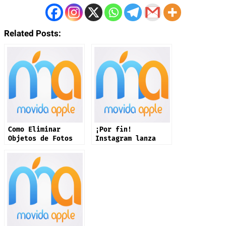
Related Posts:
Como Eliminar
¡Por fin!
Objetos de Fotos
Instagram lanza
en iPhone
app oficial en
iPad: estas son
sus novedades