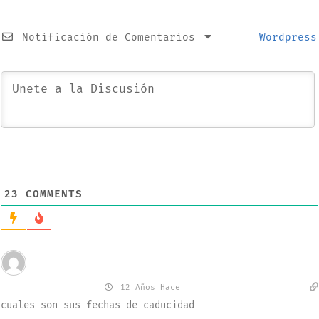
Notificación de Comentarios
Wordpress
23
COMMENTS
Invitado
Fhgy Rodriguez
12 Años Hace
cuales son sus fechas de caducidad