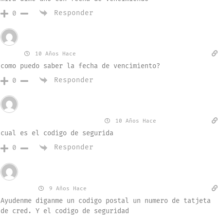
Responder
0
Invitado
yeni
10 Años Hace
como puedo saber la fecha de vencimiento?
Responder
0
Invitado
carlosopk12 cj moreno
10 Años Hace
cual es el codigo de segurida
Responder
0
Invitado
Richell
9 Años Hace
Ayudenme diganme un codigo postal un numero de tatjeta
de cred. Y el codigo de seguridad