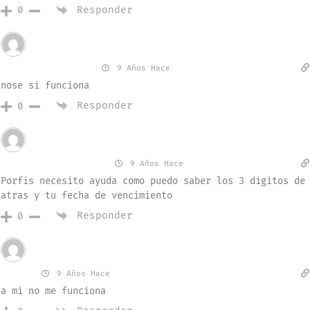
Responder
0
Invitado
brenda marsela
9 Años Hace
nose si funciona
Responder
0
Invitado
Jennifer Ramirez
9 Años Hace
Porfis necesito ayuda como puedo saber los 3 digitos de
atras y tu fecha de vencimiento
Responder
0
Invitado
fabio
9 Años Hace
a mi no me funciona