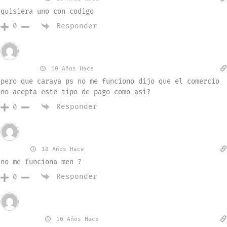
quisiera uno con codigo
Responder
0
Invitado
areliop
10 Años Hace
pero que caraya ps no me funciono dijo que el comercio
no acepta este tipo de pago como asi?
Responder
0
Invitado
jorge
10 Años Hace
no me funciona men ?
Responder
0
Invitado
Cami0323
10 Años Hace