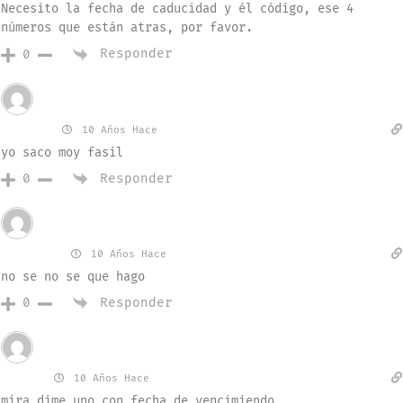
Necesito la fecha de caducidad y él código, ese 4
números que están atras, por favor.
Responder
0
Invitado
424221
10 Años Hace
yo saco moy fasil
Responder
0
Invitado
anthony
10 Años Hace
no se no se que hago
Responder
0
Invitado
cesar
10 Años Hace
mira dime uno con fecha de vencimiendo