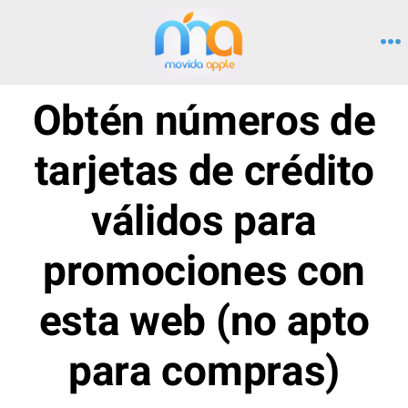
Saltar
al
M
contenido
Obtén números de
tarjetas de crédito
válidos para
promociones con
esta web (no apto
para compras)