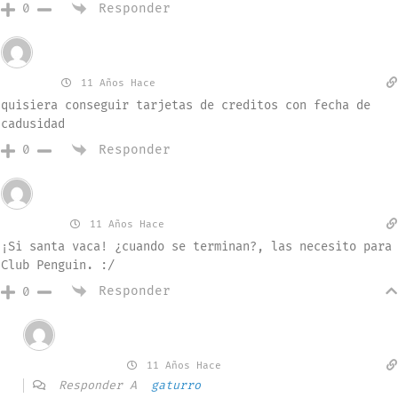
Responder
0
Invitado
mickey
11 Años Hace
quisiera conseguir tarjetas de creditos con fecha de
cadusidad
Responder
0
Invitado
gaturro
11 Años Hace
¡Si santa vaca! ¿cuando se terminan?, las necesito para
Club Penguin. :/
Responder
0
Invitado
Taylor 4980
11 Años Hace
Responder A
gaturro