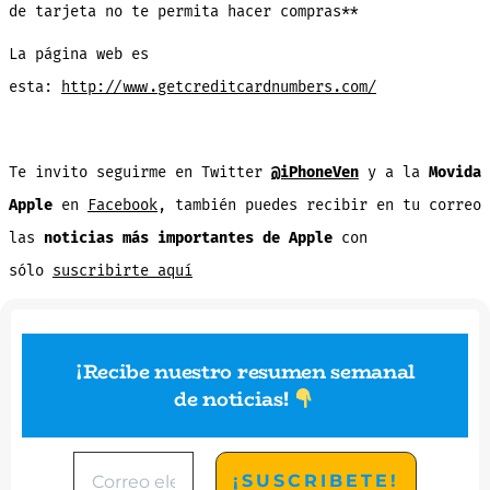
de tarjeta no te permita hacer compras**
La página web es
esta:
http://www.getcreditcardnumbers.com/
Te invito seguirme en Twitter
@iPhoneVen
y a la
Movida
Apple
en
Facebook
, también puedes recibir en tu correo
las
noticias más importantes de Apple
con
sólo
suscribirte aquí
¡Recibe nuestro resumen semanal
de noticias
!