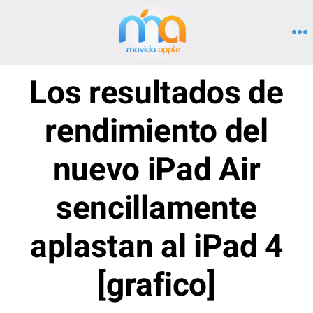
Saltar
al
M
contenido
Los resultados de
rendimiento del
nuevo iPad Air
sencillamente
aplastan al iPad 4
[grafico]