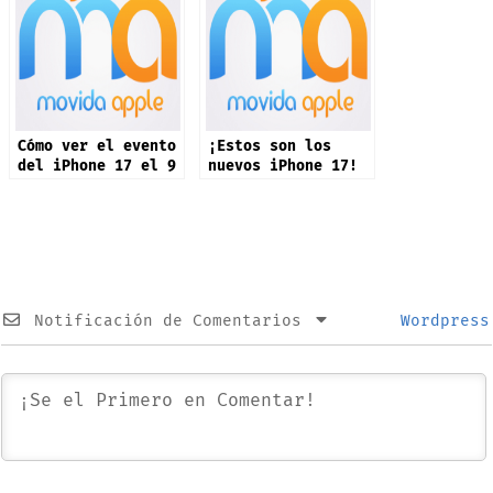
Cómo ver el evento
¡Estos son los
del iPhone 17 el 9
nuevos iPhone 17!
de septiembre:
“Awe Dropping”
Notificación de Comentarios
Wordpress