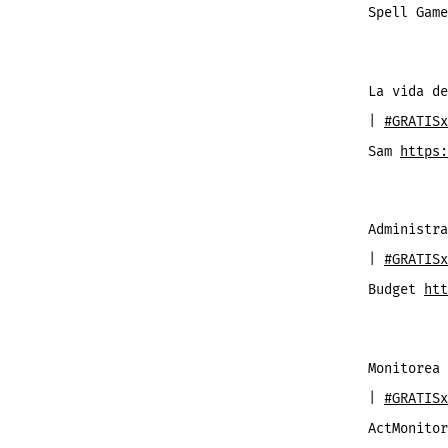
Spell Gam
La vida de
|
#GRATISx
Sam
https:
Administra
|
#GRATISx
Budget
htt
Monitorea 
|
#GRATISx
ActMonito