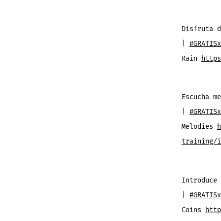
Disfruta d
|
#GRATISx
Rain
https
Escucha me
|
#GRATISx
Melodies
h
training/i
Introduce 
|
#GRATISx
Coins
http