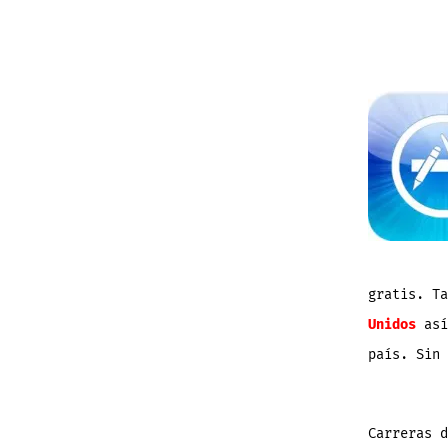
gratis. T
Unidos
así
país. Sin 
Carreras d