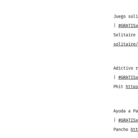
Juego soli
|
#GRATISx
Solitaire
solitaire/
Adictivo r
|
#GRATISx
Phit
https
Ayuda a Pa
|
#GRATISx
Pancho
htt