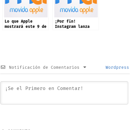
Lo que Apple
¡Por fin!
mostrará este 9 de
Instagram lanza
septiembre: iPhone
app oficial en
17 y más productos
iPad: estas son
sus novedades
Notificación de Comentarios
Wordpress