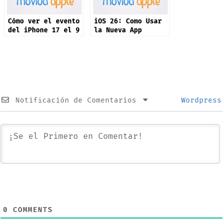
Cómo ver el evento
iOS 26: Como Usar
del iPhone 17 el 9
la Nueva App
de septiembre:
Preview
“Awe Dropping”
Notificación de Comentarios
Wordpress
0
COMMENTS