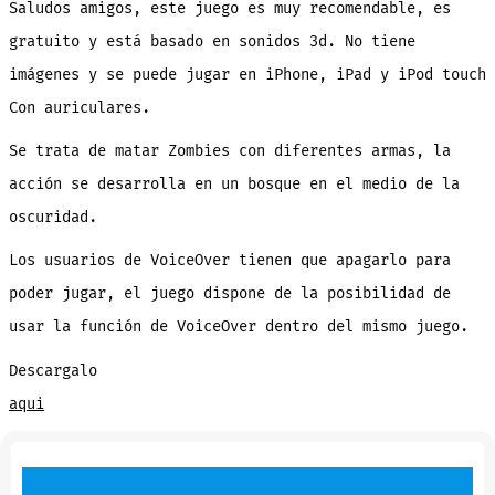
Saludos amigos, este juego es muy recomendable, es
Zombies
en
IOS
gratuito y está basado en sonidos 3d. No tiene
imágenes y se puede jugar en iPhone, iPad y iPod touch
Con auriculares.
Se trata de matar Zombies con diferentes armas, la
acción se desarrolla en un bosque en el medio de la
oscuridad.
Los usuarios de VoiceOver tienen que apagarlo para
poder jugar, el juego dispone de la posibilidad de
usar la función de VoiceOver dentro del mismo juego.
Descargalo
aqui