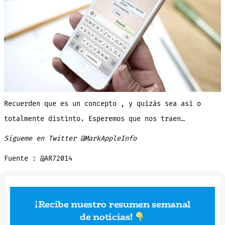
Recuerden que es un concepto , y quizás sea así o
totalmente distinto. Esperemos que nos traen…
Sígueme en Twitter @MarkAppleInfo
Fuente : @AR72014
¡Recibe nuestro resumen semanal
de noticias
!