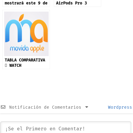
mostrará este 9 de
AirPods Pro 3
septiembre: iPhone
17 y más productos
TABLA COMPARATIVA
 WATCH
Notificación de Comentarios
Wordpress