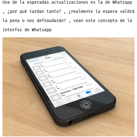
Una de la esperadas actualizaciones es la de Whatsapp
interfaz
de
Whatsapp
, ¿por qué tardan tanto? , ¿realmente la espera valdrá
la pena o nos defraudarán? , vean este concepto de la
interfaz de Whatsapp