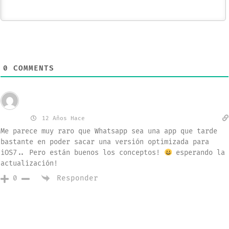
0
COMMENTS
Invitado
Mauri
12 Años Hace
Me parece muy raro que Whatsapp sea una app que tarde
bastante en poder sacar una versión optimizada para
iOS7.. Pero están buenos los conceptos!
esperando la
actualización!
Responder
0