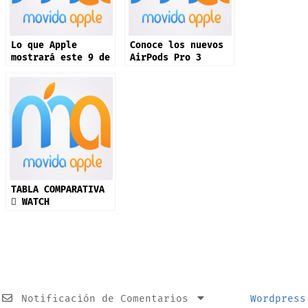
Lo que Apple
Conoce los nuevos
mostrará este 9 de
AirPods Pro 3
septiembre: iPhone
17 y más productos
TABLA COMPARATIVA
 WATCH
Notificación de Comentarios
Wordpress