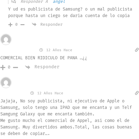
Responder A
angel
Y ud es publicista de Samsung? o un mal publicista
porque hasta un ciego se daria cuenta de lo copia
Responder
0
Invitado
MARCOUN DEDO
12 Años Hace
COMERCIAL BIEN RIDICULO DE PANA …¿¿
Responder
0
Invitado
Elizabeth
12 Años Hace
Jajaja, No soy publicista, ni ejecutivo de Apple o
Samsung, solo tengo una IPAD que me encanta y un Telf
Samgung Galaxy que me encanta también.
Me gusto mucho el comercial de Appel, asi como el de
Samsung. Muy divertidos ambos.Total, las cosas buenas
se deben de copiar….