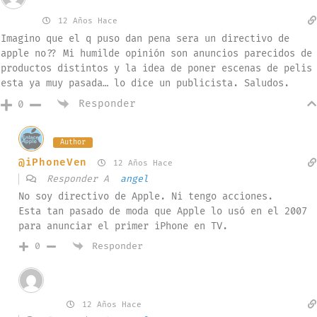
Invitado
angel
12 Años Hace
Imagino que el q puso dan pena sera un directivo de
apple no?? Mi humilde opinión son anuncios parecidos de
productos distintos y la idea de poner escenas de pelis
esta ya muy pasada… lo dice un publicista. Saludos.
Responder
0
Author
@iPhoneVen
12 Años Hace
Responder A
angel
No soy directivo de Apple. Ni tengo acciones.
Esta tan pasado de moda que Apple lo usó en el 2007
para anunciar el primer iPhone en TV.
Responder
0
Invitado
Adrian
12 Años Hace