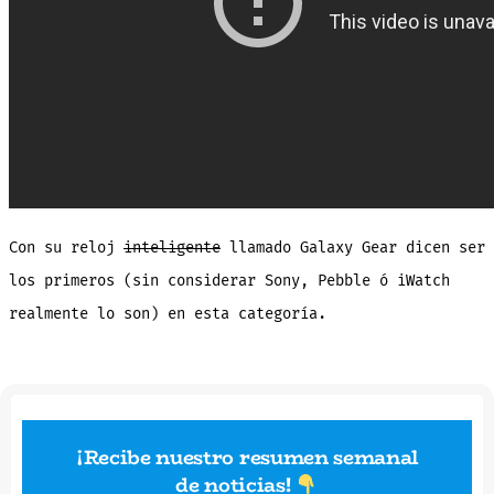
Con su reloj
inteligente
llamado Galaxy Gear dicen ser
los primeros (sin considerar Sony, Pebble ó iWatch
realmente lo son) en esta categoría.
¡Recibe nuestro resumen semanal
de noticias
!