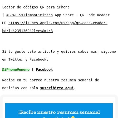
Lector de códigos QR para iPhone
|
#GRATISxTiempoLimitado
App Store | QR Code Reader
HD
https://itunes.apple.com/us/app/qr-code-reader-
hd/id423513694?l=es&mt=8
Si te gusto este articulo y quieres saber mas, sígueme
en Twitter y Facebook:
@iPhoneVeneno
|
Facebook
Recibe en tu correo nuestro resumen semanal de
noticias con sólo
suscribirte aquí
.
¡Recibe nuestro resumen semanal