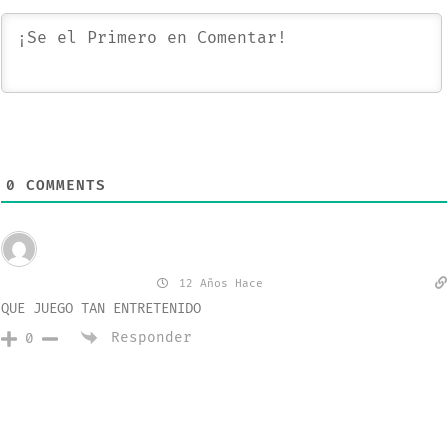
0
COMMENTS
Invitado
maria antonella
12 Años Hace
QUE JUEGO TAN ENTRETENIDO
Responder
0