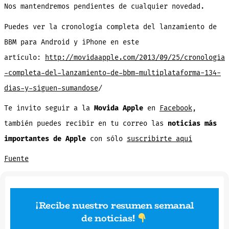
Nos mantendremos pendientes de cualquier novedad.
Puedes ver la cronología completa del lanzamiento de
BBM para Android y iPhone en este
artículo:
http://movidaapple.com/2013/09/25/cronologia
-completa-del-lanzamiento-de-bbm-multiplataforma-134-
dias-y-siguen-sumandose
/
Te invito seguir a la
Movida Apple
en
Facebook
,
también puedes recibir en tu correo las
noticias más
importantes de Apple
con sólo
suscribirte aquí
Fuente
¡Recibe nuestro resumen semanal
de noticias
!