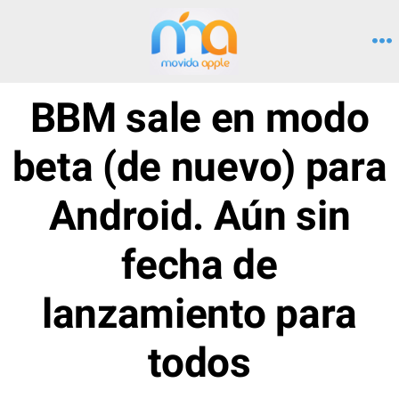
Saltar
al
M
contenido
BBM sale en modo
beta (de nuevo) para
Android. Aún sin
fecha de
lanzamiento para
todos