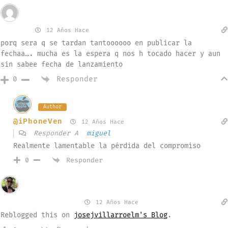
Invitado
miguel
12 Años Hace
porq sera q se tardan tantoooooo en publicar la
fechaa…. mucha es la espera q nos h tocado hacer y aun
sin sabee fecha de lanzamiento
Responder
0
Author
@iPhoneVen
12 Años Hace
Responder A
miguel
Realmente lamentable la pérdida del compromiso
Responder
0
Invitado
josejvillarroelm
12 Años Hace
Reblogged this on
josejvillarroelm's Blog
.