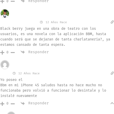
Responder
0
Invitado
Fernelis Ranger
12 Años Hace
Black berry juega en una obra de teatro con los
usuarios, es una novela con la aplicación BBM, hasta
cuando será que se dejaran de tanta charlatanería?, ya
estamos cansado de tanta espera.
Responder
0
Invitado
Luis
12 Años Hace
Yo poseo el
Bbm en mi iPhone 4S saludos hasta no hace mucho no
funcionaba pero volvió a funcionar lo desintale y lo
instalé nuevamente
Responder
0