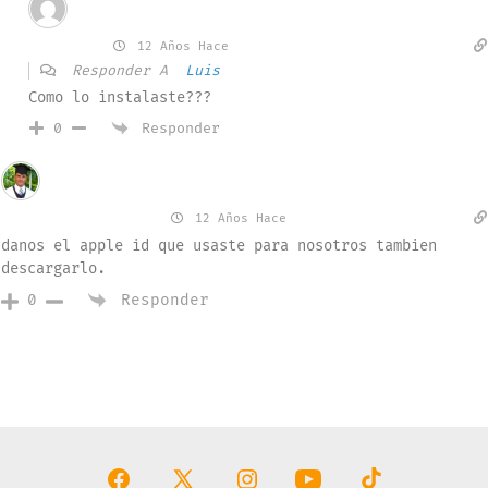
Invitado
Antonio
12 Años Hace
Responder A
Luis
Como lo instalaste???
Responder
0
Invitado
Fernelis Ranger
12 Años Hace
danos el apple id que usaste para nosotros tambien
descargarlo.
Responder
0