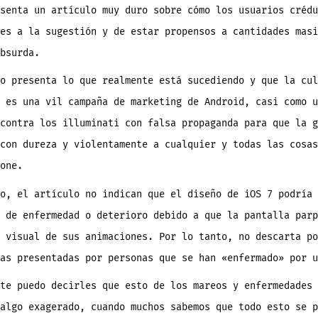
senta un artículo muy duro sobre cómo los usuarios crédu
es a la sugestión y de estar propensos a cantidades masi
bsurda.
o presenta lo que realmente está sucediendo y que la cul
 es una vil campaña de marketing de Android, casi como u
contra los illuminati con falsa propaganda para que la g
con dureza y violentamente a cualquier y todas las cosas
one.
o, el artículo no indican que el diseño de iOS 7 podría 
 de enfermedad o deterioro debido a que la pantalla parp
 visual de sus animaciones. Por lo tanto, no descarta po
as presentadas por personas que se han «enfermado» por u
te puedo decirles que esto de los mareos y enfermedades 
algo exagerado, cuando muchos sabemos que todo esto se p