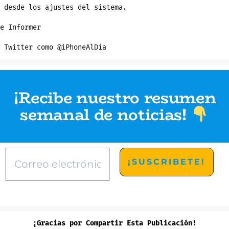
 desde los ajustes del sistema.
e Informer
 Twitter como @iPhoneAlDia
¡Recibe nuestro resumen
semanal de noticias
!
¡Gracias por Compartir Esta Publicación!