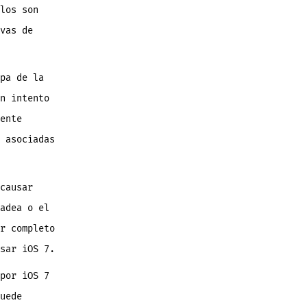
los son
vas de
pa de la
n intento
ente
 asociadas
causar
adea o el
r completo
sar iOS 7.
por iOS 7
uede