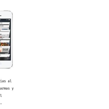
ias al
armas y
l
.