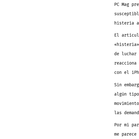
PC Mag pre
susceptibl
histeria a
El artícul
«histeria»
de luchar 
reacciona 
con el iPh
Sin embarg
algún tipo
movimiento
las demand
Por mi par
me parece 