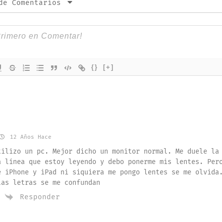
de Comentarios
{}
[+]
12 Años Hace
tilizo un pc. Mejor dicho un monitor normal. Me duele la
a línea que estoy leyendo y debo ponerme mis lentes. Per
e iPhone y iPad ni siquiera me pongo lentes se me olvida
las letras se me confundan
Responder