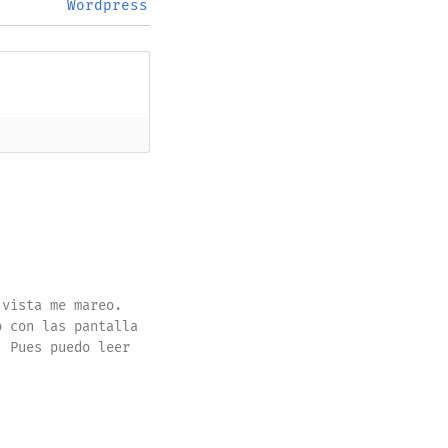
Wordpress
 vista me mareo.
o con las pantalla
. Pues puedo leer