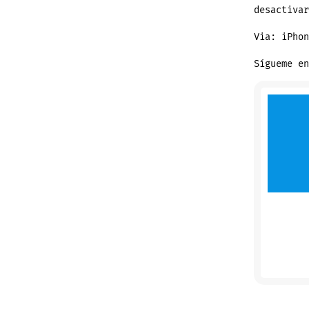
desactivar
Via: iPhon
Sígueme en