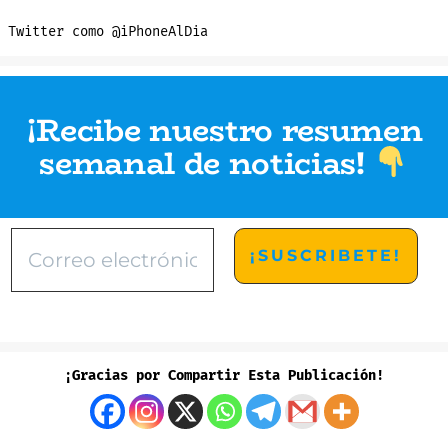
 Twitter como @iPhoneAlDia
¡Recibe nuestro resumen
semanal de noticias
!
¡Gracias por Compartir Esta Publicación!