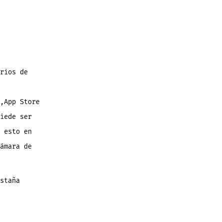
rios de
,App Store
iede ser
 esto en
ámara de
staña