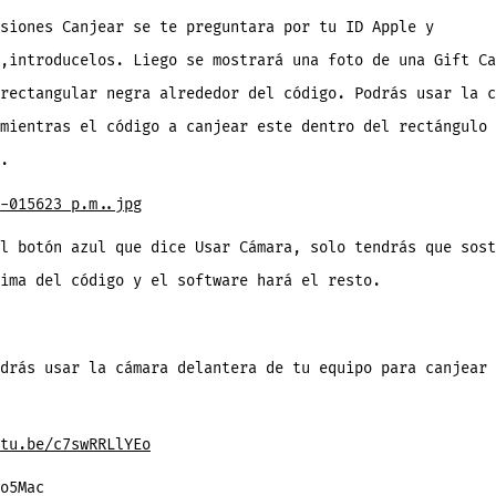
siones Canjear se te preguntara por tu ID Apple y
,introducelos. Liego se mostrará una foto de una Gift Ca
rectangular negra alrededor del código. Podrás usar la c
mientras el código a canjear este dentro del rectángulo 
.
l botón azul que dice Usar Cámara, solo tendrás que sost
ima del código y el software hará el resto.
drás usar la cámara delantera de tu equipo para canjear 
tu.be/c7swRRLlYEo
o5Mac