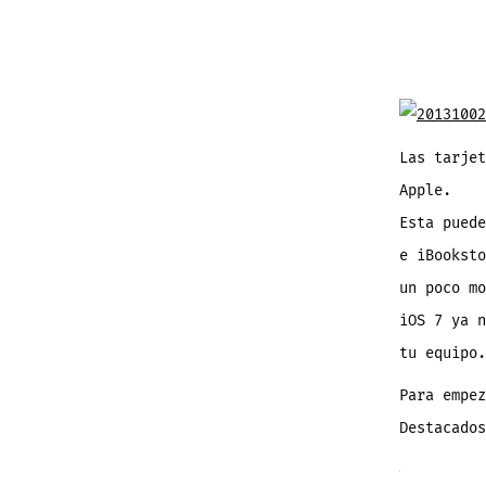
la
entrada
Las tarjet
Apple.
Esta puede
e iBooksto
un poco mo
iOS 7 ya n
tu equipo.
Para empez
Destacados