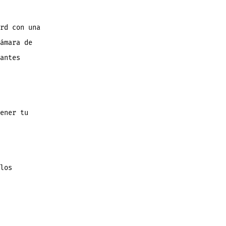
rd con una
ámara de
antes
ener tu
los