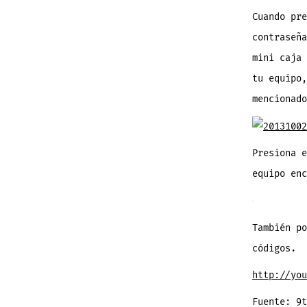
Cuando pre
contraseña
mini caja 
tu equipo,
mencionado
Presiona e
equipo enc
También po
códigos.
http://you
Fuente: 9t