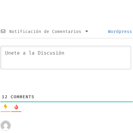
“Awe Dropping”
Notificación de Comentarios
Wordpress
12
COMMENTS
Invitado