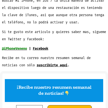
Buscar Mi iPhone, en iOS 7 la única manera de activar
el dispositivo luego de una restauración es teniendo
la clave de iTunes, así que aunque otra persona tenga
el teléfono, no lo podrá activar y usar.
Si te gusto este articulo y quieres saber mas, sígueme
en Twitter y Facebook:
@iPhoneVeneno
|
Facebook
Recibe en tu correo nuestro resumen semanal de
noticias con sólo
suscribirte aquí
.
¡Recibe nuestro resumen semanal
de noticias
!