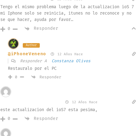
Tengo el mismo problema luego de la actualizacion ioS 7
mi Iphone solo se reinicia, itunes no lo reconoce y no
se que hacer, ayuda por favor…
Responder
0
Author
@iPhoneVeneno
12 Años Hace
Responder A
Constanza Olivos
Restauralo por el PC
Responder
0
Invitado
Manuela Vidal Carrera
12 Años Hace
este actualizacion del ioS7 esta pesima,
Responder
0
Invitado