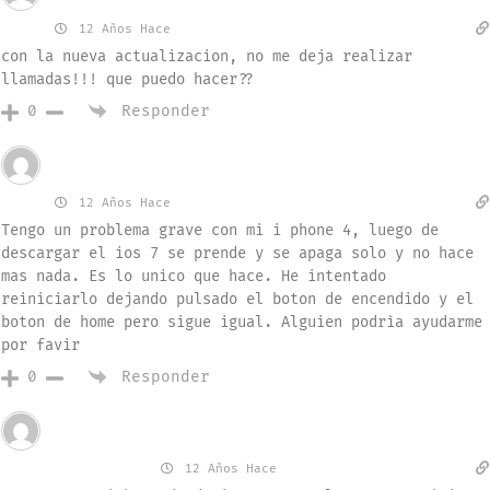
ivan
12 Años Hace
con la nueva actualizacion, no me deja realizar
llamadas!!! que puedo hacer??
Responder
0
Invitado
Mary
12 Años Hace
Tengo un problema grave con mi i phone 4, luego de
descargar el ios 7 se prende y se apaga solo y no hace
mas nada. Es lo unico que hace. He intentado
reiniciarlo dejando pulsado el boton de encendido y el
boton de home pero sigue igual. Alguien podrìa ayudarme
por favir
Responder
0
Invitado
AlexisGordillo
12 Años Hace