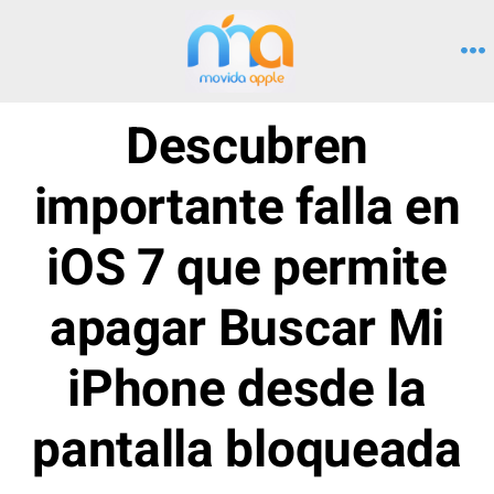
Saltar
al
M
contenido
Descubren
importante falla en
iOS 7 que permite
apagar Buscar Mi
iPhone desde la
pantalla bloqueada