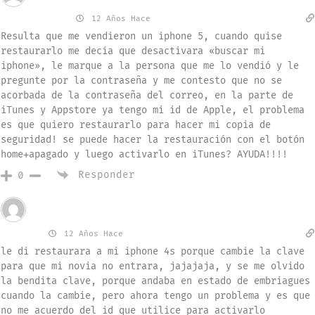
Raúl Parga
12 Años Hace
Resulta que me vendieron un iphone 5, cuando quise
restaurarlo me decía que desactivara «buscar mi
iphone», le marque a la persona que me lo vendió y le
pregunte por la contraseña y me contesto que no se
acorbada de la contraseña del correo, en la parte de
iTunes y Appstore ya tengo mi id de Apple, el problema
es que quiero restaurarlo para hacer mi copia de
seguridad! se puede hacer la restauración con el botón
home+apagado y luego activarlo en iTunes? AYUDA!!!!
Responder
0
Invitado
anibal
12 Años Hace
le di restaurara a mi iphone 4s porque cambie la clave
para que mi novia no entrara, jajajaja, y se me olvido
la bendita clave, porque andaba en estado de embriagues
cuando la cambie, pero ahora tengo un problema y es que
no me acuerdo del id que utilice para activarlo