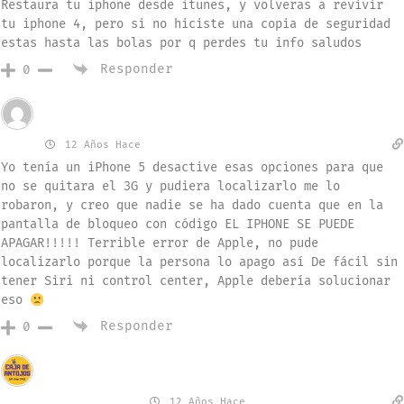
Restaura tu iphone desde itunes, y volveras a revivir
tu iphone 4, pero si no hiciste una copia de seguridad
estas hasta las bolas por q perdes tu info saludos
Responder
0
Invitado
Juan
12 Años Hace
Yo tenía un iPhone 5 desactive esas opciones para que
no se quitara el 3G y pudiera localizarlo me lo
robaron, y creo que nadie se ha dado cuenta que en la
pantalla de bloqueo con código EL IPHONE SE PUEDE
APAGAR!!!!! Terrible error de Apple, no pude
localizarlo porque la persona lo apago así De fácil sin
tener Siri ni control center, Apple debería solucionar
eso
Responder
0
Invitado
Constanza Olivos
12 Años Hace