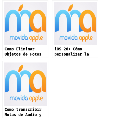
Como Eliminar
iOS 26: Cómo
Objetos de Fotos
personalizar la
en iPhone
pantalla inicio
Como transcribir
Notas de Audio y
Resumirlas con IA