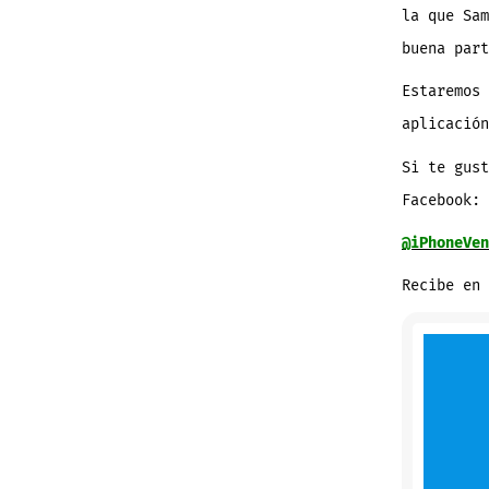
la que Sam
buena part
Estaremos 
aplicación
Si te gust
Facebook:
@iPhoneVen
Recibe en