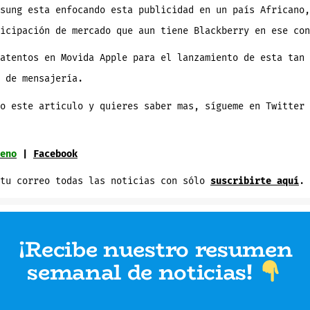
sung esta enfocando esta publicidad en un país Africano,
icipación de mercado que aun tiene Blackberry en ese con
atentos en Movida Apple para el lanzamiento de esta tan 
 de mensajería.
o este articulo y quieres saber mas, sígueme en Twitter 
eno
|
Facebook
 tu correo todas las noticias con sólo
suscribirte aquí
.
¡Recibe nuestro resumen
semanal de noticias
!