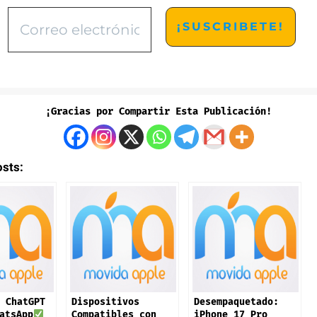
¡Gracias por Compartir Esta Publicación!
osts:
 ChatGPT
Dispositivos
Desempaquetado:
atsApp
Compatibles con
iPhone 17 Pro