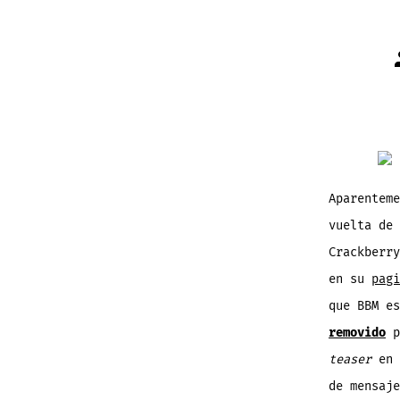
Aparentem
vuelta de
Crackberry
en su
pagi
que BBM e
removido
p
teaser
en 
de mensaje