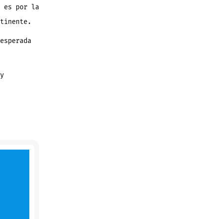
 es por la
tinente.
esperada
y