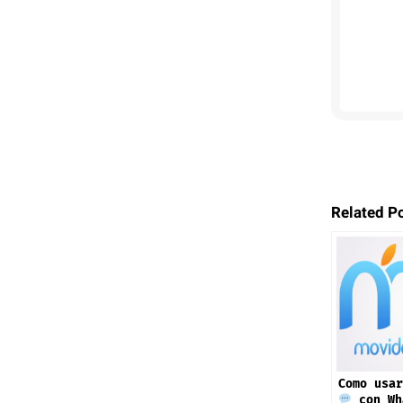
Related P
Como usar
con Wh