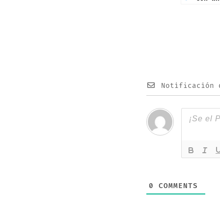
Notificación 
0
COMMENTS