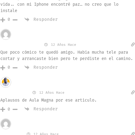
vida.. con mi Iphone encontré paz… no creo que lo
instale
Responder
0
Invitado
Victor Alvarez
12 Años Hace
Que poco cómico te quedó amigo. Había mucha tele para
cortar y arrancaste bien pero te perdiste en el camino.
Responder
0
Invitado
joseadanof
12 Años Hace
Aplausos de Aula Magna por ese articulo.
Responder
0
Invitado
Fernando
12 Años Hace