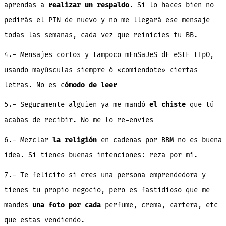
aprendas a
realizar un respaldo
. Si lo haces bien no
pedirás el PIN de nuevo y no me llegará ese mensaje
todas las semanas, cada vez que reinicies tu BB.
4.- Mensajes cortos y tampoco mEnSaJeS dE eStE tIpO,
usando mayúsculas siempre ó «comiendote» ciertas
letras. No es c
ómodo de leer
5.- Seguramente alguien ya me mandó
el chiste
que tú
acabas de recibir. No me lo re-envies
6.- Mezclar
la religión
en cadenas por BBM no es buena
idea. Si tienes buenas intenciones: reza por mí.
7.- Te felicito si eres una persona emprendedora y
tienes tu propio negocio, pero es fastidioso que me
mandes
una foto por cada
perfume, crema, cartera, etc
que estas vendiendo.