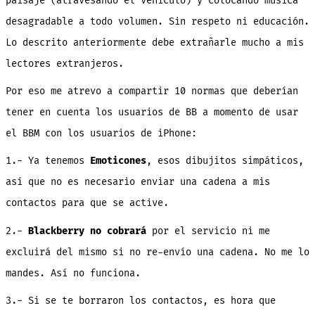
paisaje (atravesando el vehículo) y colocando música
desagradable a todo volumen. Sin respeto ni educación.
Lo descrito anteriormente debe extrañarle mucho a mis
lectores extranjeros.
Por eso me atrevo a compartir 10 normas que deberían
tener en cuenta los usuarios de BB a momento de usar
el BBM con los usuarios de iPhone:
1.- Ya tenemos
Emoticones
, esos dibujitos simpáticos,
así que no es necesario enviar una cadena a mis
contactos para que se active.
2.-
Blackberry no cobrará
por el servicio ni me
excluirá del mismo si no re-envío una cadena. No me lo
mandes. Así no funciona.
3.- Si se te borraron los contactos, es hora que