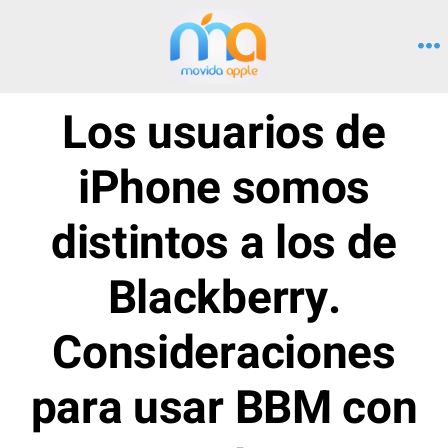
Saltar
al
M
contenido
Los usuarios de
iPhone somos
distintos a los de
Blackberry.
Consideraciones
para usar BBM con