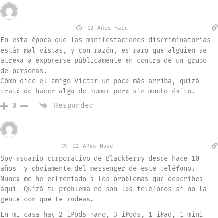
Invitado
Ronald Gonzalez
12 Años Hace
En esta época que las manifestaciones discriminatorias
están mal vistas, y con razón, es raro que alguien se
atreva a exponerse públicamente en contra de un grupo
de personas.
Cómo dice el amigo Victor un poco más arriba, quizá
trató de hacer algo de humor pero sin mucho éxito.
Responder
0
Invitado
Jose Garrido
12 Años Hace
Soy usuario corporativo de Blackberry desde hace 10
años, y obviamente del messenger de este teléfono.
Nunca me he enfrentado a los problemas que describes
aquí. Quizá tu problema no son los teléfonos si no la
gente con que te rodeas.
En mi casa hay 2 iPods nano, 3 iPods, 1 iPad, 1 mini