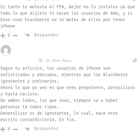
Si tanto te molesta el PIN, mejor no lo instales ya que
todo lo que dijiste lo hacen los usuarios de bbm, y si
bien usan blackberry no te mofes de ellos por tener
iPhone
Responder
0
Invitado
Juan Viloria
12 Años Hace
Segun tu articulo, los usuarios de iPhone son
sofisticados y educados, mientras que los Blackberry
ignorantes y ordinarios.
Ahora lo que yo veo es que eres prepotente, prejuicioso
y hasta racista.
De ambos lados, los que sean, siempre va a haber
personas te todos tipos.
Generalizar es de ignorantes, lo cual, hace este
escrito contardictorio. En fin…
Responder
0