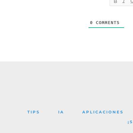
0
COMMENTS
TIPS
IA
APLICACIONES
¡