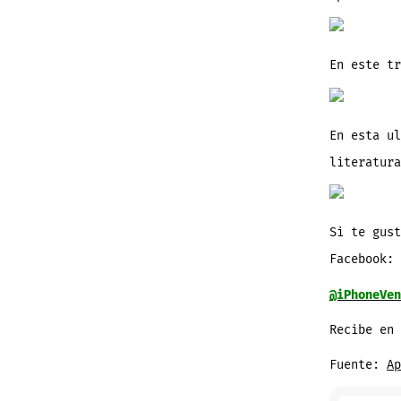
En este tr
En esta ul
literatura
Si te gust
Facebook:
@iPhoneVen
Recibe en
Fuente:
Ap