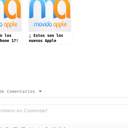
n los
¡ Estos son los
hone 17!
nuevos Apple
Watch!
de Comentarios