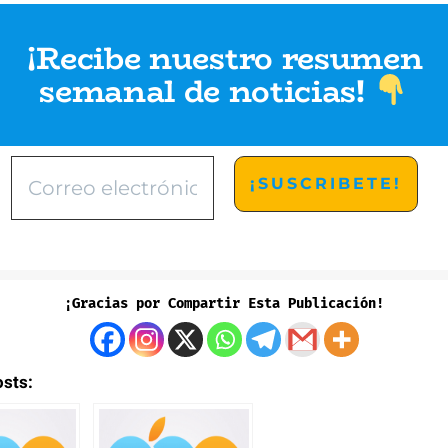
¡Recibe nuestro resumen
semanal de noticias
!
¡Gracias por Compartir Esta Publicación!
osts: