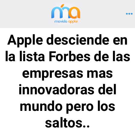
Saltar
al
M
contenido
Apple desciende en
la lista Forbes de las
empresas mas
innovadoras del
mundo pero los
saltos..