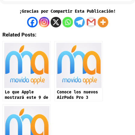
¡Gracias por Compartir Esta Publicación!
Related Posts:
Lo que Apple
Conoce los nuevos
mostrará este 9 de
AirPods Pro 3
septiembre: iPhone
17 y más productos