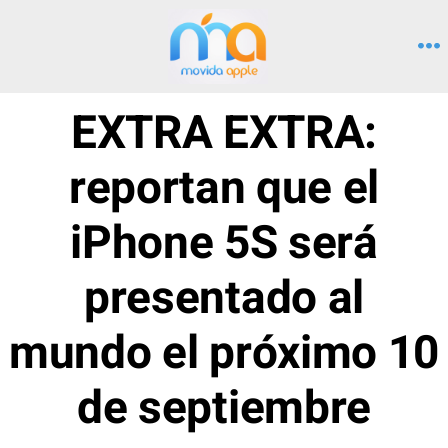
Saltar
al
M
contenido
EXTRA EXTRA:
reportan que el
iPhone 5S será
presentado al
mundo el próximo 10
de septiembre